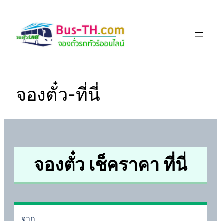
Skip
to
content
จองตั๋ว-ที่นี่
จองตั๋ว เช็คราคา ที่นี่