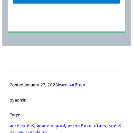
Posted
January 27, 2023
in
ตารางเดินรถ
by
admin
Tags:
จองตั๋วรถทัวร์
, 
จุดจอด ต.กุดแห่
, 
ตารางเดินรถ
, 
ยโสธร
, 
รถทัวร์
กรุงเทพ
, 
เวลาเดินรถ