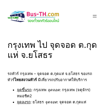
Skip
to
content
กรุงเทพ ไป จุดจอด ต.กุด
แห่ จ.ยโสธร
รถทัวร์ กรุงเทพ – จุดจอด ต.กุดแห่ จ.ยโสธร ของรถ
ทัวร์
ไทยสงวนทัวร์
มีเที่ยวรถปรับอากาศให้บริการ
จุดขึ้นรถ
: กรุงเทพ
จุดจอด
: กรุงเทพ (จตุจักร)
หมอชิต2
จุดลงรถ
: ยโสธร
จุดจอด
: จุดจอด ต.กุดแห่