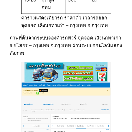
กทม
ตารางแสดงเที่ยวรถ ราคาตั๋ว เวลารถออก
จุดจอด เลิงนกทาเก่า – กรุงเทพ จ.กรุงเทพ
ภาพที่ค้นจากระบบจองตั๋วรถทัวร์ จุดจอด เลิงนกทาเก่า
จ.ยโสธร – กรุงเทพ จ.กรุงเทพ ผ่านระบบออนไลน์แสดง
ดังภาพ