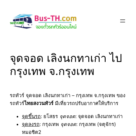
Skip
to
content
จุดจอด เลิงนกทาเก่า ไป
กรุงเทพ จ.กรุงเทพ
รถทัวร์ จุดจอด เลิงนกทาเก่า – กรุงเทพ จ.กรุงเทพ ของ
รถทัวร์
ไทยสงวนทัวร์
มีเที่ยวรถปรับอากาศให้บริการ
จุดขึ้นรถ
: ยโสธร
จุดจอด
: จุดจอด เลิงนกทาเก่า
จุดลงรถ
: กรุงเทพ
จุดจอด
: กรุงเทพ (จตุจักร)
หมอชิต2