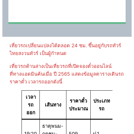
เที่ยวรถเปลี่ยนแปลงได้ตลอด 24 ชม. ขึ้นอยู่กับรถทัวร์
ไทยสงวนทัวร์ เป็นผู้กำหนด
เที่ยวรถด้านล่างเป็นเที่ยวรถที่เปิดจองตั๋วออนไลน์
ที่ทางแอดมินค้นเมื่อ ปี 2565 แสดงข้อมูลตารางเดินรถ
ราคาตั๋ว เวลารถออกดังนี้
เวลา
ราคาตั๋ว
ประเภท
รถ
เส้นทาง
ประมาณ
รถ
ออก
ธาตุพนม-
19:20
กุดชุม-
509
ป.1