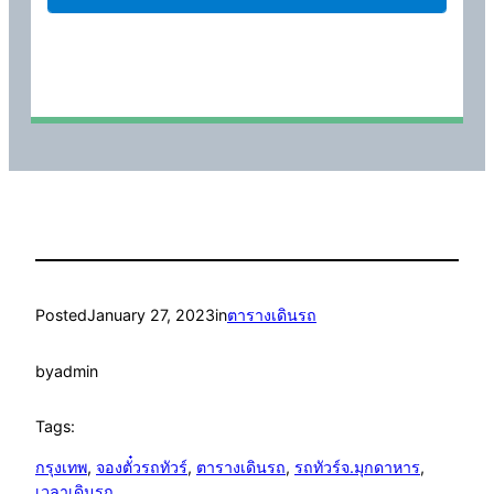
Posted
January 27, 2023
in
ตารางเดินรถ
by
admin
Tags:
กรุงเทพ
, 
จองตั๋วรถทัวร์
, 
ตารางเดินรถ
, 
รถทัวร์จ.มุกดาหาร
, 
เวลาเดินรถ