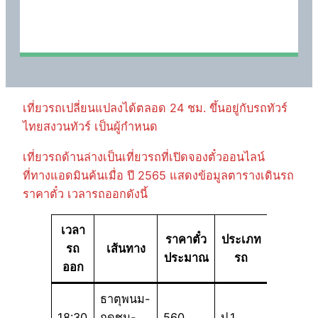
เที่ยวรถเปลี่ยนแปลงได้ตลอด 24 ชม. ขึ้นอยู่กับรถทัวร์
ไทยสงวนทัวร์ เป็นผู้กำหนด
เที่ยวรถด้านล่างเป็นเที่ยวรถที่เปิดจองตั๋วออนไลน์
ที่ทางแอดมินค้นเมื่อ ปี 2565 แสดงข้อมูลตารางเดินรถ
ราคาตั๋ว เวลารถออกดังนี้
เวลา
ราคาตั๋ว
ประเภท
รถ
เส้นทาง
ประมาณ
รถ
ออก
ธาตุพนม-
18:30
กุดชุม-
560
ป.1